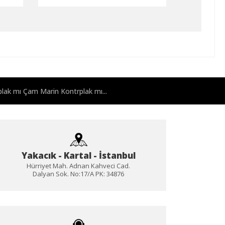
lak mı Çam Marin Kontrplak mı...
Yakacık - Kartal - İstanbul
Hürriyet Mah. Adnan Kahveci Cad.
Dalyan Sok. No:17/A PK: 34876