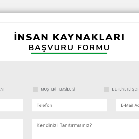
İNSAN KAYNAKLARI
BAŞVURU FORMU
NI
MÜŞTERİ TEMSİLCİSİ
E EHLİYETLİ ŞÖ