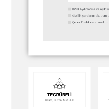
KVKK Aydınlatma ve Açık R
Gizlilik şartlarını
okudum o
Çerez Politikasını
okudum 
TECRÜBELİ
Kalite, Güven, Mutluluk