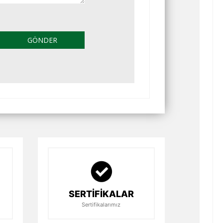
GÖNDER
SERTİFİKALAR
Sertifikalarımız