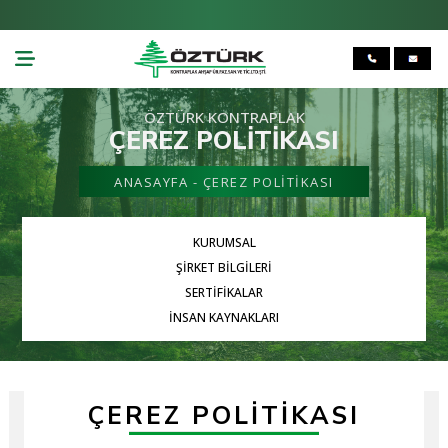
ÖZTÜRK KONTRAPLAK
ÇEREZ POLITIKASI
ANASAYFA
- ÇEREZ POLITIKASI
KURUMSAL
ŞIRKET BILGILERI
SERTİFİKALAR
İNSAN KAYNAKLARI
ÇEREZ POLITIKASI