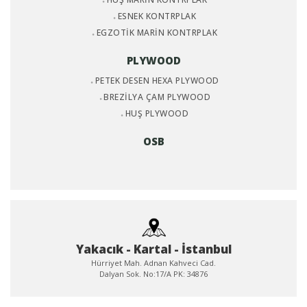
ESNEK KONTRPLAK
EGZOTİK MARİN KONTRPLAK
PLYWOOD
PETEK DESEN HEXA PLYWOOD
BREZİLYA ÇAM PLYWOOD
HUŞ PLYWOOD
OSB
Yakacık - Kartal - İstanbul
Hürriyet Mah. Adnan Kahveci Cad.
Dalyan Sok. No:17/A PK: 34876