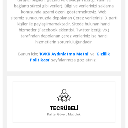
bağlantı süresi gibi veriler). Bilgi ve verilerinizi saklama
konusunda azami özeni göstermekteyiz. Web
sitemiz sunucumuzda depolanan Çerez verilerinizi 3. parti
kişiler ile paylaşılmamaktadır. Sitede bulunan harici
hizmetler (Facebook eklentisi, Twitter içeriği vb.)
tarafından depolanan çerez verileriniz ise harici
hizmetlerin sorumluluğundadır.
Bunun için; '
KVKK Aydınlatma Metni
' ve '
Gizlilik
Politikası
' sayfalarımıza göz atınız.
TECRÜBELİ
Kalite, Güven, Mutluluk