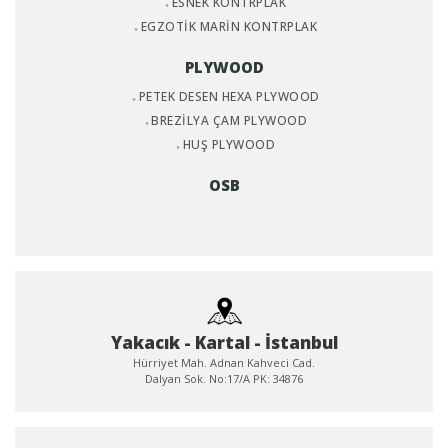
ESNEK KONTRPLAK
EGZOTİK MARİN KONTRPLAK
PLYWOOD
PETEK DESEN HEXA PLYWOOD
BREZİLYA ÇAM PLYWOOD
HUŞ PLYWOOD
OSB
Yakacık - Kartal - İstanbul
Hürriyet Mah. Adnan Kahveci Cad.
Dalyan Sok. No:17/A PK: 34876