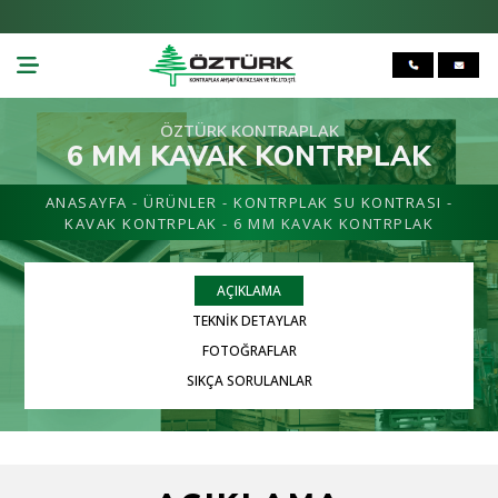
ÖZTÜRK KONTRAPLAK
6 MM KAVAK KONTRPLAK
ANASAYFA
-
ÜRÜNLER
-
KONTRPLAK SU KONTRASI
-
KAVAK KONTRPLAK
- 6 MM KAVAK KONTRPLAK
AÇIKLAMA
TEKNİK DETAYLAR
FOTOĞRAFLAR
SIKÇA SORULANLAR