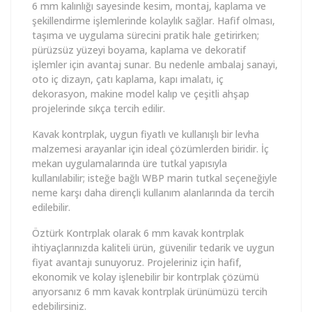
6 mm kalınlığı sayesinde kesim, montaj, kaplama ve
şekillendirme işlemlerinde kolaylık sağlar. Hafif olması,
taşıma ve uygulama sürecini pratik hale getirirken;
pürüzsüz yüzeyi boyama, kaplama ve dekoratif
işlemler için avantaj sunar. Bu nedenle ambalaj sanayi,
oto iç dizayn, çatı kaplama, kapı imalatı, iç
dekorasyon, makine model kalıp ve çeşitli ahşap
projelerinde sıkça tercih edilir.
Kavak kontrplak, uygun fiyatlı ve kullanışlı bir levha
malzemesi arayanlar için ideal çözümlerden biridir. İç
mekan uygulamalarında üre tutkal yapısıyla
kullanılabilir; isteğe bağlı WBP marin tutkal seçeneğiyle
neme karşı daha dirençli kullanım alanlarında da tercih
edilebilir.
Öztürk Kontrplak olarak 6 mm kavak kontrplak
ihtiyaçlarınızda kaliteli ürün, güvenilir tedarik ve uygun
fiyat avantajı sunuyoruz. Projeleriniz için hafif,
ekonomik ve kolay işlenebilir bir kontrplak çözümü
arıyorsanız 6 mm kavak kontrplak ürünümüzü tercih
edebilirsiniz.