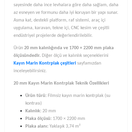
sayesinde daha ince levhalara göre daha sağlam, daha
az esneyen ve formunu daha iyi koruyan bir yapı sunar.
Asma kat, destekli platform, raf sistemi, araç içi
uygulama, karavan, tekne içi, CNC kesim ve çeşitli
endüstriyel projelerde değerlendirilebilir.
Ürün
20 mm kalınlığında ve 1700 × 2200 mm plaka
ölçüsündedir.
Diğer ölçü ve kalınlık seçeneklerini
Kayın Marin Kontrplak çeşitleri
sayfamızdan
inceleyebilirsiniz.
20 mm Kayın Marin Kontrplak Teknik Özellikleri
Ürün türü:
Filmsiz kayın marin kontrplak (su
kontrası)
Kalınlık:
20 mm
Plaka ölçüsü:
1700 × 2200 mm
Plaka alanı:
Yaklaşık 3,74 m²