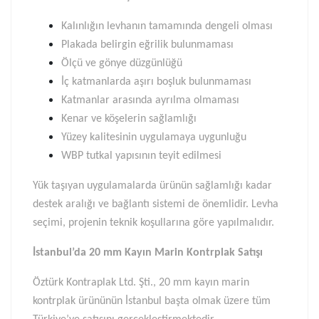
Kalınlığın levhanın tamamında dengeli olması
Plakada belirgin eğrilik bulunmaması
Ölçü ve gönye düzgünlüğü
İç katmanlarda aşırı boşluk bulunmaması
Katmanlar arasında ayrılma olmaması
Kenar ve köşelerin sağlamlığı
Yüzey kalitesinin uygulamaya uygunluğu
WBP tutkal yapısının teyit edilmesi
Yük taşıyan uygulamalarda ürünün sağlamlığı kadar
destek aralığı ve bağlantı sistemi de önemlidir. Levha
seçimi, projenin teknik koşullarına göre yapılmalıdır.
İstanbul’da 20 mm Kayın Marin Kontrplak Satışı
Öztürk Kontraplak Ltd. Şti., 20 mm kayın marin
kontrplak ürününün İstanbul başta olmak üzere tüm