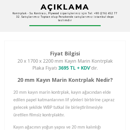
AÇIKLAMA
Kontrplak - Su Kontrası, Plywood siparişleriniz için Tel: +90 (216) 452 77
32. Satışlarımız Toptan olup Perakende satışlarımız istanbul depo
teslimdir
Fiyat Bilgisi
20 x 1700 x 2200 mm Kayın Marin Kontrplak
Plaka Fiyatı
3695
TL + KDV
'dir.
20 mm Kayın Marin Kontrplak Nedir?
20 mm kayın marin kontrplak, kayın ağacından elde
edilen papel katmanlarının lif yönleri birbirine çapraz
gelecek şekilde WBP tutkal ile birleştirilmesiyle
üretilen filmsiz kontrplaktır.
Kayın ağacının yoğun yapısı ve 20 mm kalınlığı