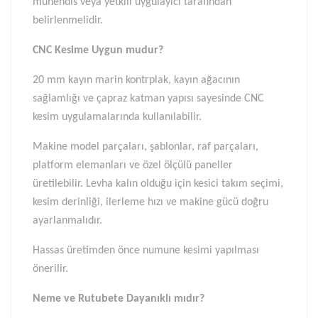
mühendis veya yetkili uygulayıcı tarafından
belirlenmelidir.
CNC Kesime Uygun mudur?
20 mm kayın marin kontrplak, kayın ağacının
sağlamlığı ve çapraz katman yapısı sayesinde CNC
kesim uygulamalarında kullanılabilir.
Makine model parçaları, şablonlar, raf parçaları,
platform elemanları ve özel ölçülü paneller
üretilebilir. Levha kalın olduğu için kesici takım seçimi,
kesim derinliği, ilerleme hızı ve makine gücü doğru
ayarlanmalıdır.
Hassas üretimden önce numune kesimi yapılması
önerilir.
Neme ve Rutubete Dayanıklı mıdır?